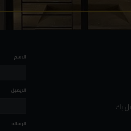
الاسم
الايميل
ل بك
الرسالة