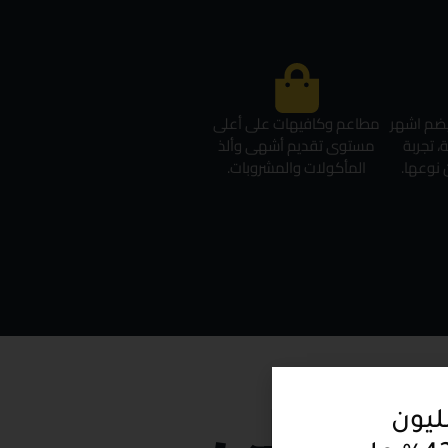
يضم اشهر
مطاعم وكافيهات على أعلى
ة، تجربة
مستوى تقديم أشهى وألذ
نوعها.
المأكولات والمشروبات.
تبدا من 5 مليون