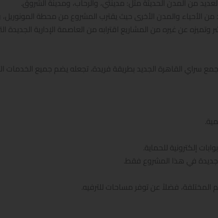
عديد من المدن الحديثة مثل: مدينتي، والرحاب، ومدينة الشروق.
ن الأحياء والمدن الأخرى حيث يقترب المشروع من محطة المونوريل، وا
ميزه عن غيره من المشاريع اقترابه من العاصمة الإدارية الجديدة التي
مع سراي القاهرة الجديد بطريقة فريدة، تجعله يضم جميع الخدمات الأس
ية.
بات إلكترونية للحماية.
المختلفة، فضلاً عن توفر مساحات للترفيه.