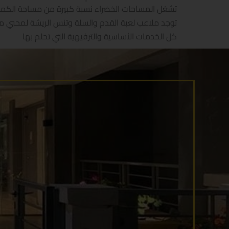
تشغل المساحات الخضراء نسبة كبيرة من مساحة الكمبو
توجد ملاعب لعبة القدم والسلة وتنس الريشة لمحبي م
كل الخدمات الأساسية والترفيهية التي تحلم بها
و