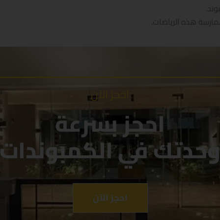
ند.
مارسة هذه الرياضات.
احجز الآن
احجز بسرعة
حدتك في الكمبوندات
احجز الآن