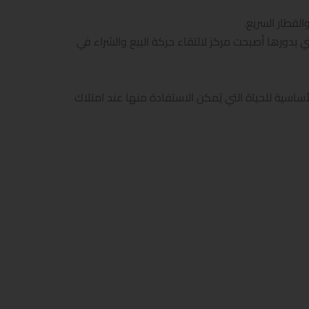
لقطار السريع.
 بدورها أصبحت مركز لالتقاء حركة البيع والشراء في
اسية للحياة التي يُمكن الاستفادة منها عند امتلاك